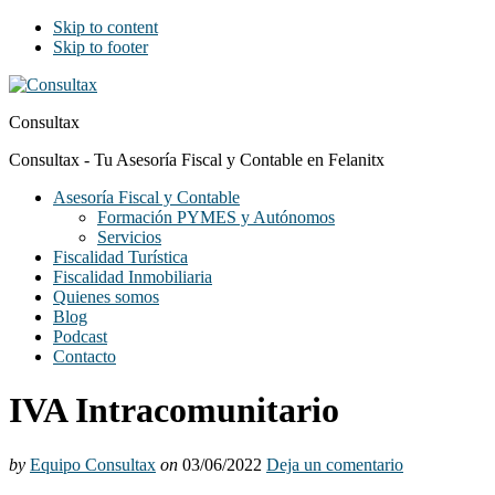
Skip to content
Skip to footer
Consultax
Consultax - Tu Asesoría Fiscal y Contable en Felanitx
Asesoría Fiscal y Contable
Formación PYMES y Autónomos
Servicios
Fiscalidad Turística
Fiscalidad Inmobiliaria
Quienes somos
Blog
Podcast
Contacto
IVA Intracomunitario
by
Equipo Consultax
on
03/06/2022
Deja un comentario