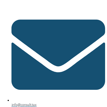
info@consult.tax