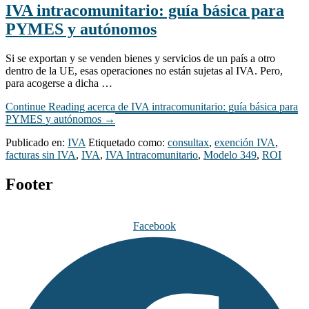
IVA intracomunitario: guía básica para
PYMES y autónomos
Si se exportan y se venden bienes y servicios de un país a otro
dentro de la UE, esas operaciones no están sujetas al IVA. Pero,
para acogerse a dicha …
Continue Reading
acerca de IVA intracomunitario: guía básica para
PYMES y autónomos
→
Publicado en:
IVA
Etiquetado como:
consultax
,
exención IVA
,
facturas sin IVA
,
IVA
,
IVA Intracomunitario
,
Modelo 349
,
ROI
Footer
Facebook