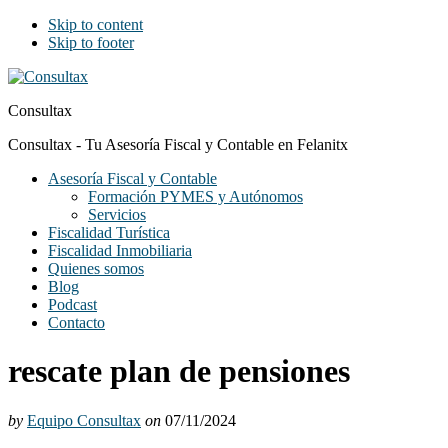
Skip to content
Skip to footer
Consultax
Consultax - Tu Asesoría Fiscal y Contable en Felanitx
Asesoría Fiscal y Contable
Formación PYMES y Autónomos
Servicios
Fiscalidad Turística
Fiscalidad Inmobiliaria
Quienes somos
Blog
Podcast
Contacto
rescate plan de pensiones
by
Equipo Consultax
on
07/11/2024