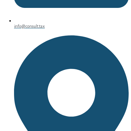
info@consult.tax