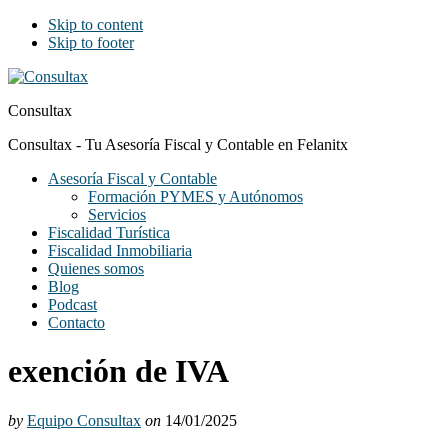
Skip to content
Skip to footer
Consultax
Consultax - Tu Asesoría Fiscal y Contable en Felanitx
Asesoría Fiscal y Contable
Formación PYMES y Autónomos
Servicios
Fiscalidad Turística
Fiscalidad Inmobiliaria
Quienes somos
Blog
Podcast
Contacto
exención de IVA
by
Equipo Consultax
on
14/01/2025