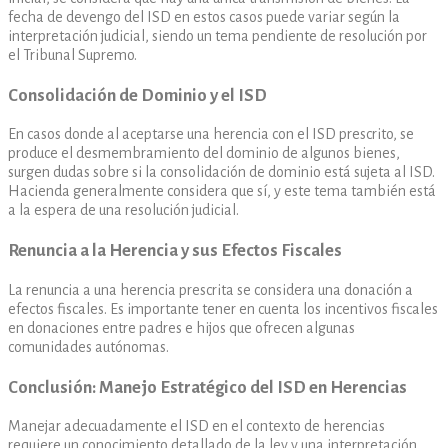
fecha de devengo del ISD en estos casos puede variar según la
interpretación judicial, siendo un tema pendiente de resolución por
el Tribunal Supremo.
Consolidación de Dominio y el ISD
En casos donde al aceptarse una herencia con el ISD prescrito, se
produce el desmembramiento del dominio de algunos bienes,
surgen dudas sobre si la consolidación de dominio está sujeta al ISD.
Hacienda generalmente considera que sí, y este tema también está
a la espera de una resolución judicial.
Renuncia a la Herencia y sus Efectos Fiscales
La renuncia a una herencia prescrita se considera una donación a
efectos fiscales. Es importante tener en cuenta los incentivos fiscales
en donaciones entre padres e hijos que ofrecen algunas
comunidades autónomas.
Conclusión: Manejo Estratégico del ISD en Herencias
Manejar adecuadamente el ISD en el contexto de herencias
requiere un conocimiento detallado de la ley y una interpretación