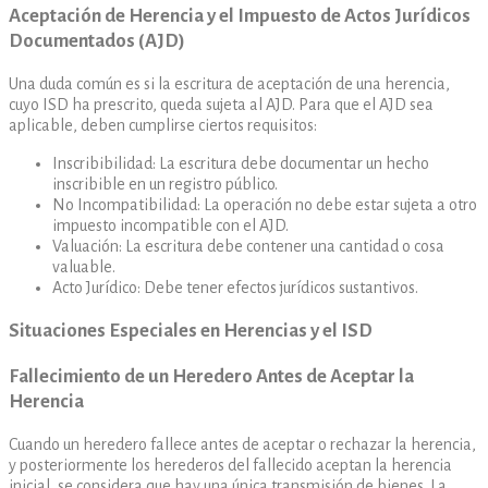
Aceptación de Herencia y el Impuesto de Actos Jurídicos
Documentados (AJD)
Una duda común es si la escritura de aceptación de una herencia,
cuyo ISD ha prescrito, queda sujeta al AJD. Para que el AJD sea
aplicable, deben cumplirse ciertos requisitos:
Inscribibilidad: La escritura debe documentar un hecho
inscribible en un registro público.
No Incompatibilidad: La operación no debe estar sujeta a otro
impuesto incompatible con el AJD.
Valuación: La escritura debe contener una cantidad o cosa
valuable.
Acto Jurídico: Debe tener efectos jurídicos sustantivos.
Situaciones Especiales en Herencias y el ISD
Fallecimiento de un Heredero Antes de Aceptar la
Herencia
Cuando un heredero fallece antes de aceptar o rechazar la herencia,
y posteriormente los herederos del fallecido aceptan la herencia
inicial, se considera que hay una única transmisión de bienes. La