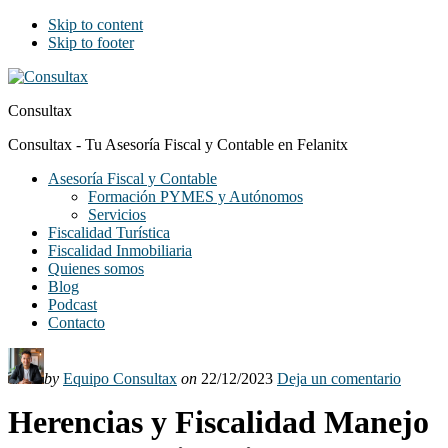
Skip to content
Skip to footer
Consultax
Consultax - Tu Asesoría Fiscal y Contable en Felanitx
Asesoría Fiscal y Contable
Formación PYMES y Autónomos
Servicios
Fiscalidad Turística
Fiscalidad Inmobiliaria
Quienes somos
Blog
Podcast
Contacto
by
Equipo Consultax
on
22/12/2023
Deja un comentario
Herencias y Fiscalidad Manejo