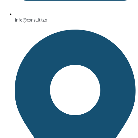
info@consult.tax