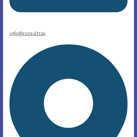
info@consult.tax