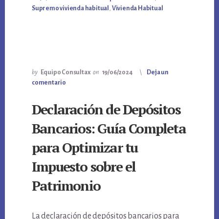
Supremo vivienda habitual
,
Vivienda Habitual
by
Equipo Consultax
on
19/06/2024
Deja un
comentario
Declaración de Depósitos
Bancarios: Guía Completa
para Optimizar tu
Impuesto sobre el
Patrimonio
La declaración de depósitos bancarios para